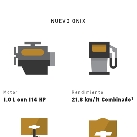
NUEVO ONIX
Motor
Rendimiento
†
1.0 L con 114 HP
21.8 km/lt Combinado