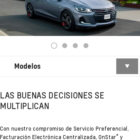
1
2
3
4
Modelos
LAS BUENAS DECISIONES SE
MULTIPLICAN
Con nuestro compromiso de Servicio Preferencial,
®
Facturación Electrónica Centralizada, OnStar
y